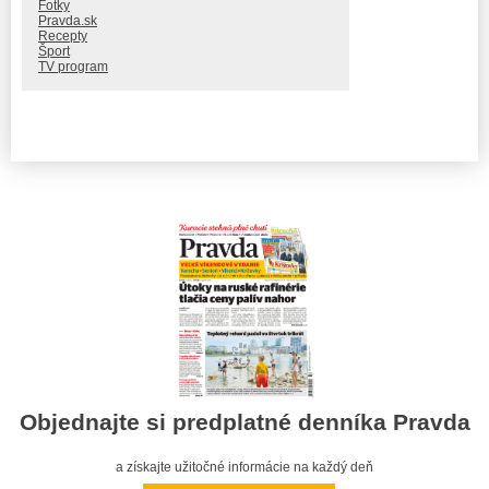
Fotky
Pravda.sk
Recepty
Šport
TV program
Objednajte si predplatné denníka Pravda
a získajte užitočné informácie na každý deň