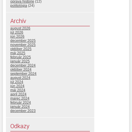
oprava histórie
(12)
politológia
(24)
Archív
august 2026
júl 2026
jún 2026
december 2025
november 2025
október 2025
máj 2025
február 2025
január 2025
december 2024
október 2024
september 2024
august 2024
júl 2024
jún 2024
máj 2024
apríl 2024
marec 2024
február 2024
január 2024
december 2023
Odkazy