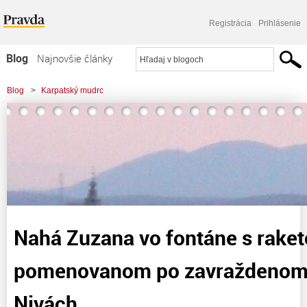
Registrácia
Prihlásenie
Blog
Najnovšie články
Najčítanejšie články
Blog
>
Karpatský mudrc
Najkomentovanejšie články
Zoznam blogov
Komerčné blogy
Nahá Zuzana vo fontáne s raket
pomenovanom po zavraždenom 
Nivách…