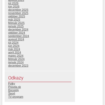
august 2026
júl 2026
jún 2026
december 2025
november 2025
október 2025
máj 2025
február 2025
január 2025
december 2024
október 2024
september 2024
august 2024
júl 2024
jún 2024
máj 2024
apríl 2024
marec 2024
február 2024
január 2024
december 2023
Odkazy
Fotky
Pravda.sk
Recepty
Šport
TV program