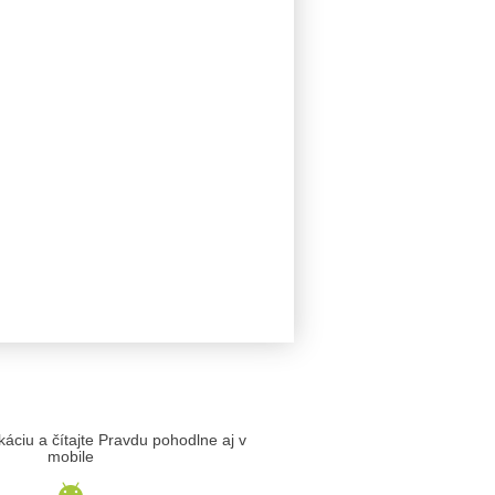
likáciu a čítajte Pravdu pohodlne aj v
mobile