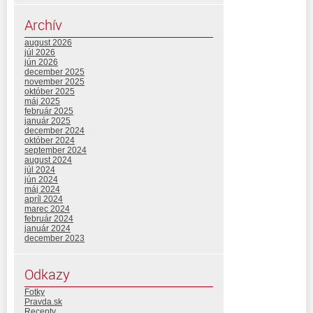
Archív
august 2026
júl 2026
jún 2026
december 2025
november 2025
október 2025
máj 2025
február 2025
január 2025
december 2024
október 2024
september 2024
august 2024
júl 2024
jún 2024
máj 2024
apríl 2024
marec 2024
február 2024
január 2024
december 2023
Odkazy
Fotky
Pravda.sk
Recepty