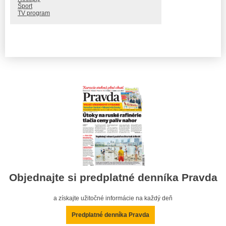
Šport
TV program
Objednajte si predplatné denníka Pravda
a získajte užitočné informácie na každý deň
Predplatné denníka Pravda