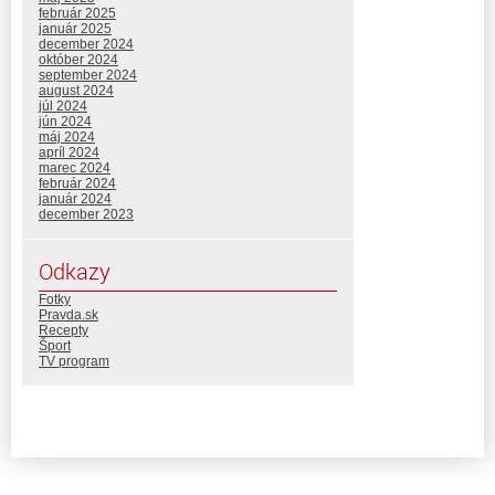
február 2025
január 2025
december 2024
október 2024
september 2024
august 2024
júl 2024
jún 2024
máj 2024
apríl 2024
marec 2024
február 2024
január 2024
december 2023
Odkazy
Fotky
Pravda.sk
Recepty
Šport
TV program