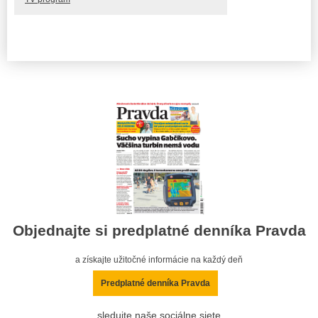
Objednajte si predplatné denníka Pravda
a získajte užitočné informácie na každý deň
Predplatné denníka Pravda
sledujte naše sociálne siete