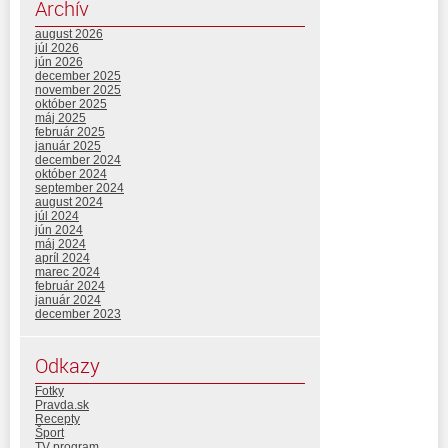
Archív
august 2026
júl 2026
jún 2026
december 2025
november 2025
október 2025
máj 2025
február 2025
január 2025
december 2024
október 2024
september 2024
august 2024
júl 2024
jún 2024
máj 2024
apríl 2024
marec 2024
február 2024
január 2024
december 2023
Odkazy
Fotky
Pravda.sk
Recepty
Šport
TV program