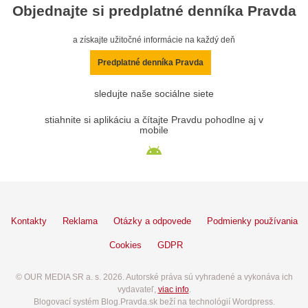
Objednajte si predplatné denníka Pravda
a získajte užitočné informácie na každý deň
Predplatné denníka Pravda
sledujte naše sociálne siete
stiahnite si aplikáciu a čítajte Pravdu pohodlne aj v
mobile
Kontakty
Reklama
Otázky a odpovede
Podmienky používania
Cookies
GDPR
© OUR MEDIA SR a. s. 2026. Autorské práva sú vyhradené a vykonáva ich
vydavateľ,
viac info
.
Blogovací systém Blog.Pravda.sk beží na technológií Wordpress.