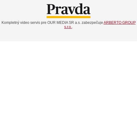
Kompletný video servis pre OUR MEDIA SR a.s. zabezpečuje
ARBERTO GROUP
s.r.o.
.