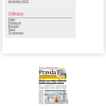
december 2023
Odkazy
Fotky
Pravda.sk
Recepty
Šport
TV program