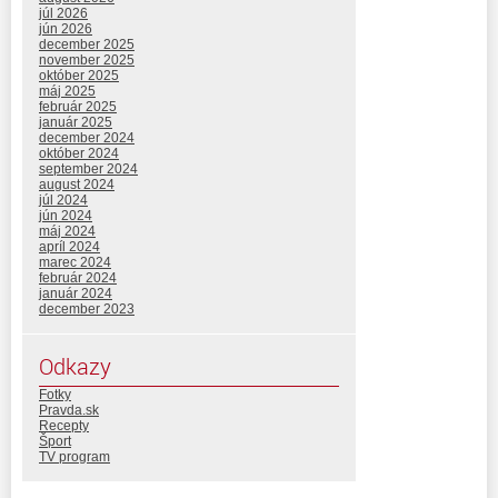
júl 2026
jún 2026
december 2025
november 2025
október 2025
máj 2025
február 2025
január 2025
december 2024
október 2024
september 2024
august 2024
júl 2024
jún 2024
máj 2024
apríl 2024
marec 2024
február 2024
január 2024
december 2023
Odkazy
Fotky
Pravda.sk
Recepty
Šport
TV program