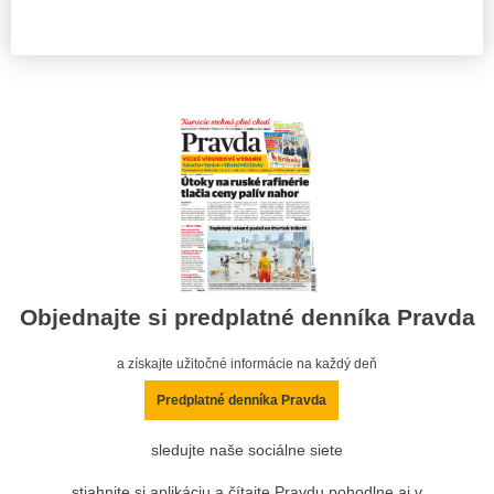
Objednajte si predplatné denníka Pravda
a získajte užitočné informácie na každý deň
Predplatné denníka Pravda
sledujte naše sociálne siete
stiahnite si aplikáciu a čítajte Pravdu pohodlne aj v