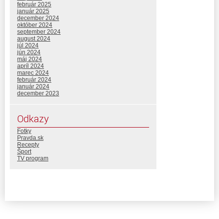
február 2025
január 2025
december 2024
október 2024
september 2024
august 2024
júl 2024
jún 2024
máj 2024
apríl 2024
marec 2024
február 2024
január 2024
december 2023
Odkazy
Fotky
Pravda.sk
Recepty
Šport
TV program