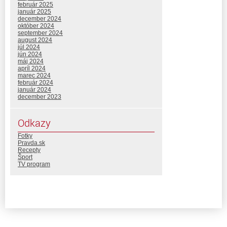
február 2025
január 2025
december 2024
október 2024
september 2024
august 2024
júl 2024
jún 2024
máj 2024
apríl 2024
marec 2024
február 2024
január 2024
december 2023
Odkazy
Fotky
Pravda.sk
Recepty
Šport
TV program