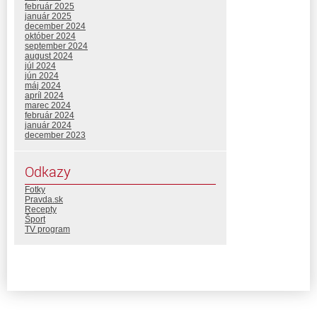
február 2025
január 2025
december 2024
október 2024
september 2024
august 2024
júl 2024
jún 2024
máj 2024
apríl 2024
marec 2024
február 2024
január 2024
december 2023
Odkazy
Fotky
Pravda.sk
Recepty
Šport
TV program