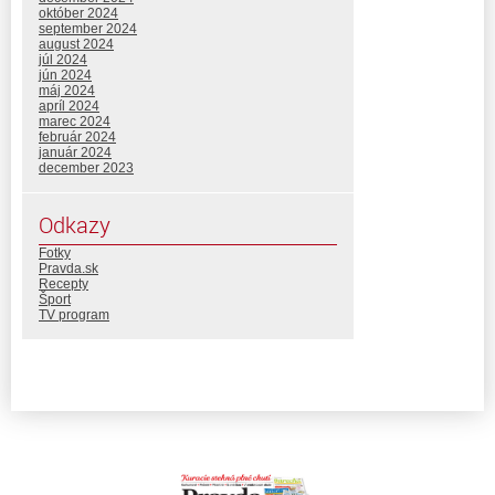
október 2024
september 2024
august 2024
júl 2024
jún 2024
máj 2024
apríl 2024
marec 2024
február 2024
január 2024
december 2023
Odkazy
Fotky
Pravda.sk
Recepty
Šport
TV program