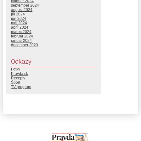
október 2024
september 2024
august 2024
júl 2024
jún 2024
máj 2024
apríl 2024
marec 2024
február 2024
január 2024
december 2023
Odkazy
Fotky
Pravda.sk
Recepty
Šport
TV program