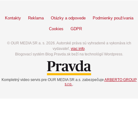
Kontakty
Reklama
Otázky a odpovede
Podmienky používania
Cookies
GDPR
© OUR MEDIA SR a. s. 2026. Autorské práva sú vyhradené a vykonáva ich
vydavateľ,
viac info
.
Blogovací systém Blog.Pravda.sk beží na technológií Wordpress.
Kompletný video servis pre OUR MEDIA SR a.s. zabezpečuje
ARBERTO GROUP
s.r.o.
.