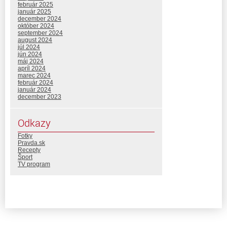
február 2025
január 2025
december 2024
október 2024
september 2024
august 2024
júl 2024
jún 2024
máj 2024
apríl 2024
marec 2024
február 2024
január 2024
december 2023
Odkazy
Fotky
Pravda.sk
Recepty
Šport
TV program