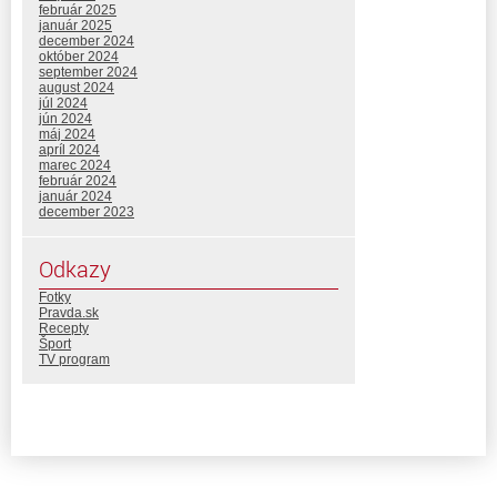
február 2025
január 2025
december 2024
október 2024
september 2024
august 2024
júl 2024
jún 2024
máj 2024
apríl 2024
marec 2024
február 2024
január 2024
december 2023
Odkazy
Fotky
Pravda.sk
Recepty
Šport
TV program